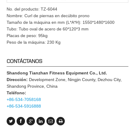
No. del producto: TZ-6044
Nombre: Curl de piernas en decúbito prono
Tamaño de la máquina en mm (L*A*H): 1550*1480*1600
Tubo: Tubo oval de acero de 60*120*3 mm
Placas de peso: 95kg
Peso de la máquina: 230 Kg
CONTÁCTANOS
Shandong Tianzhan Fitness Equipment Co., Ltd.
Dirección:
Development Zone, Ningjin County, Dezhou City,
Shandong Province, China
Teléfono:
+86-534-7058168
+86-534-5916888