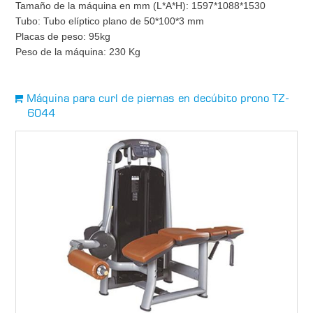
Tamaño de la máquina en mm (L*A*H): 1597*1088*1530
Tubo: Tubo elíptico plano de 50*100*3 mm
Placas de peso: 95kg
Peso de la máquina: 230 Kg
Máquina para curl de piernas en decúbito prono TZ-
6044