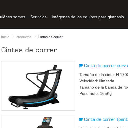
uiénes somos
Servicios
Imágenes de los equipos para gimnasio
Inicio
Productos
Cintas de correr
Cintas de correr
Cinta de correr cur
Tamaño de la cinta: H:1
Velocidad: Ilimitada
Tamaño de la banda de 
Peso neto: 165Kg
Cinta de correr (pant