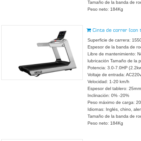
Tamaño de la banda de 
Peso neto: 184Kg
Cinta de correr (co
Superficie de carrera: 
Espesor de la banda de r
Libre de mantenimiento: N
lubricación Tamaño de la 
Potencia: 3.0-7.0HP (2.2k
Voltaje de entrada: AC22
Velocidad: 1-20 km/h
Espesor del tablero: 25m
Inclinación: 0% -20%
Peso máximo de carga: 2
Idiomas: Inglés, chino, ale
Tamaño de la banda de 
Peso neto: 184Kg