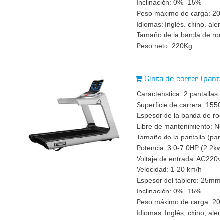
Inclinación: 0% -15%
Peso máximo de carga: 2
Idiomas: Inglés, chino, ale
Tamaño de la banda de 
Peso neto: 220Kg
Cinta de correr (pan
Característica: 2 pantallas
Superficie de carrera: 
Espesor de la banda de r
Libre de mantenimiento: No
Tamaño de la pantalla (pan
Potencia: 3.0-7.0HP (2.2k
Voltaje de entrada: AC22
Velocidad: 1-20 km/h
Espesor del tablero: 25m
Inclinación: 0% -15%
Peso máximo de carga: 2
Idiomas: Inglés, chino, ale