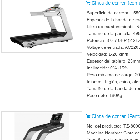
Cinta de correr (co
Superficie de carrera: 
Espesor de la banda de r
Libre de mantenimiento: No
Tamaño de la pantalla: 
Potencia: 3.0-7.0HP (2.2k
Voltaje de entrada: AC22
Velocidad: 1-20 km/h
Espesor del tablero: 25m
Inclinación: 0% -15%
Peso máximo de carga: 2
Idiomas: Inglés, chino, ale
Tamaño de la banda de 
Peso neto: 180Kg
Cinta de correr (Pan
No. del producto: TZ-800
Machine Nombre: Cinta de 
Tamaño de la máquina en