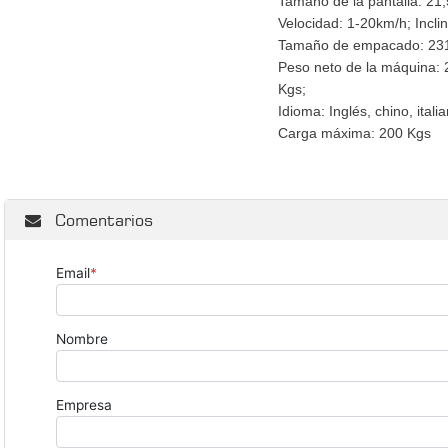
Tamaño de la pantalla: 21,
Velocidad: 1-20km/h; Incl
Tamaño de empacado: 23
Peso neto de la máquina: 
Kgs;
Idioma: Inglés, chino, ital
Carga máxima: 200 Kgs
Comentarios