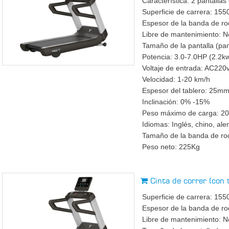
Característica: 2 pantallas
Superficie de carrera: 
Espesor de la banda de r
Libre de mantenimiento: No
Tamaño de la pantalla (pan
Potencia: 3.0-7.0HP (2.2k
Voltaje de entrada: AC22
Velocidad: 1-20 km/h
Espesor del tablero: 25m
Inclinación: 0% -15%
Peso máximo de carga: 2
Idiomas: Inglés, chino, ale
Tamaño de la banda de 
Peso neto: 225Kg
Cinta de correr (con
Superficie de carrera: 
Espesor de la banda de r
Libre de mantenimiento: No