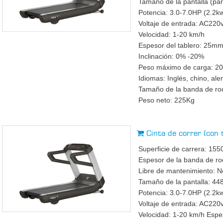
Tamaño de la pantalla (p
Potencia: 3.0-7.0HP (2.2k
Voltaje de entrada: AC22
Velocidad: 1-20 km/h
Espesor del tablero: 25m
Inclinación: 0% -20%
Peso máximo de carga: 2
Idiomas: Inglés, chino, ale
Tamaño de la banda de 
Peso neto: 225Kg
Cinta de correr (con
Superficie de carrera: 
Espesor de la banda de r
Libre de mantenimiento: No
Tamaño de la pantalla: 
Potencia: 3.0-7.0HP (2.2k
Voltaje de entrada: AC22
Velocidad: 1-20 km/h Espe