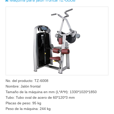
Máquina para jalón frontal TZ-6008
No. del producto: TZ-6008
Nombre: Jalón frontal
Tamaño de la máquina en mm (L*A*H): 1330*1020*1850
Tubo: Tubo oval de acero de 60*120*3 mm
Placas de peso: 95 kg
Peso de la máquina: 244 kg