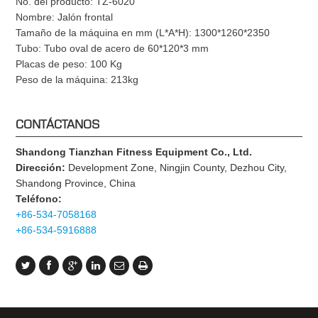
No. del producto: TZ-6020
Nombre: Jalón frontal
Tamaño de la máquina en mm (L*A*H): 1300*1260*2350
Tubo: Tubo oval de acero de 60*120*3 mm
Placas de peso: 100 Kg
Peso de la máquina: 213kg
CONTÁCTANOS
Shandong Tianzhan Fitness Equipment Co., Ltd.
Dirección:
Development Zone, Ningjin County, Dezhou City,
Shandong Province, China
Teléfono:
+86-534-7058168
+86-534-5916888