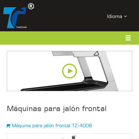
Idioma
Máquinas para jalón frontal
Máquina para jalón frontal TZ-4008