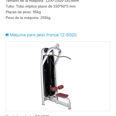
Tamaño de la máquina: 1200*1500*1819mm
Tubo: Tubo elíptico plano de 150*50*3 mm
Placas de peso: 95kg
Peso de la máquina: 255kg
Máquina para jalón frontal TZ-6020