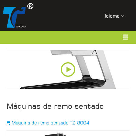
Idioma
Máquinas de remo sentado
Máquina de remo sentado TZ-8004