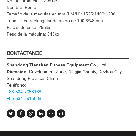
No. del producto: TZ-5006
Nombre: Remo
Tamaño de la máquina en mm (L*A*H): 1525*1400*1200
Tubo: Tubo rectangular de acero de 100,8*48 mm
Placas de peso: 255lbs
Peso de la máquina: 343kg
CONTÁCTANOS
Shandong Tianzhan Fitness Equipment Co., Ltd.
Dirección:
Development Zone, Ningjin County, Dezhou City,
Shandong Province, China
Teléfono:
+86-534-7058168
+86-534-5916888