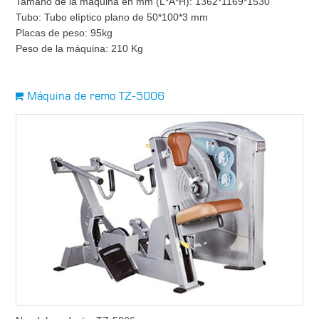
Tamaño de la máquina en mm (L*A*H): 1362*1169*1530
Tubo: Tubo elíptico plano de 50*100*3 mm
Placas de peso: 95kg
Peso de la máquina: 210 Kg
Máquina de remo TZ-5006