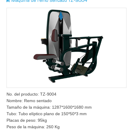
Máquina de remo sentado TZ-9004
No. del producto: TZ-9004
Nombre: Remo sentado
Tamaño de la máquina: 1287*1600*1680 mm
Tubo: Tubo elíptico plano de 150*50*3 mm
Placas de peso: 95kg
Peso de la máquina: 260 Kg