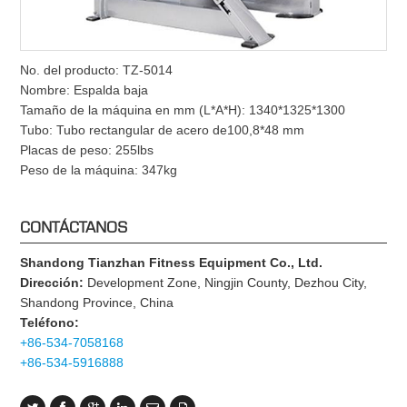
No. del producto: TZ-5014
Nombre: Espalda baja
Tamaño de la máquina en mm (L*A*H): 1340*1325*1300
Tubo: Tubo rectangular de acero de100,8*48 mm
Placas de peso: 255lbs
Peso de la máquina: 347kg
CONTÁCTANOS
Shandong Tianzhan Fitness Equipment Co., Ltd.
Dirección:
Development Zone, Ningjin County, Dezhou City,
Shandong Province, China
Teléfono:
+86-534-7058168
+86-534-5916888