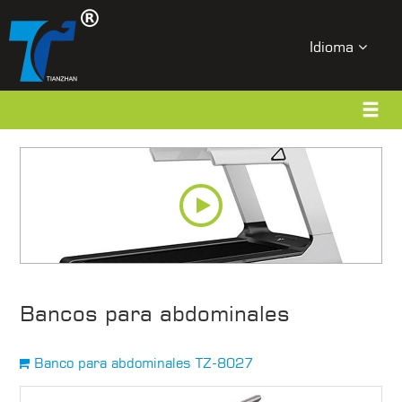
Idioma
Bancos para abdominales
Banco para abdominales TZ-8027