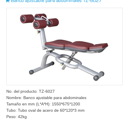
Banco ajustable para abdominales TZ-6027
No. del producto: TZ-6027
Nombre: Banco ajustable para abdominales
Tamaño en mm (L*A*H): 1550*675*1200
Tubo: Tubo oval de acero de 60*120*3 mm
Peso: 42kg