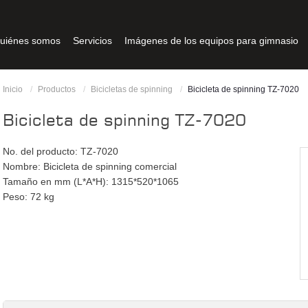
uiénes somos
Servicios
Imágenes de los equipos para gimnasio
Inicio
Productos
Bicicletas de spinning
Bicicleta de spinning TZ-7020
Bicicleta de spinning TZ-7020
No. del producto: TZ-7020
Nombre: Bicicleta de spinning comercial
Tamaño en mm (L*A*H): 1315*520*1065
Peso: 72 kg