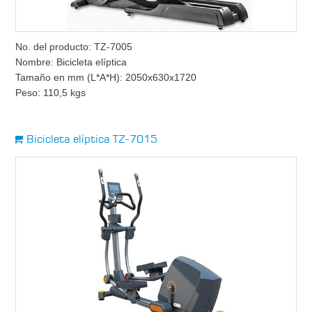
No. del producto: TZ-7005
Nombre: Bicicleta elíptica
Tamaño en mm (L*A*H): 2050x630x1720
Peso: 110,5 kgs
Bicicleta elíptica TZ-7015