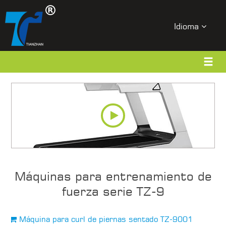
Idioma
Máquinas para entrenamiento de
fuerza serie TZ-9
Máquina para curl de piernas sentado TZ-9001