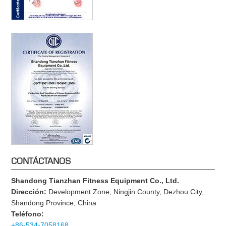
CONTÁCTANOS
Shandong Tianzhan Fitness Equipment Co., Ltd.
Dirección:
Development Zone, Ningjin County, Dezhou City,
Shandong Province, China
Teléfono:
+86-534-7058168