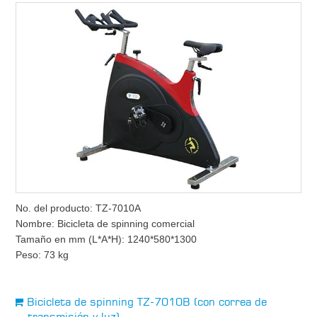
No. del producto: TZ-7010A
Nombre: Bicicleta de spinning comercial
Tamaño en mm (L*A*H): 1240*580*1300
Peso: 73 kg
Bicicleta de spinning TZ-7010B (con correa de
transmisión y luz)