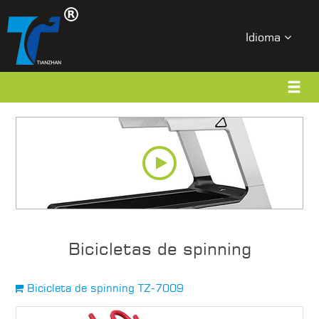
Idioma
Bicicletas de spinning
Bicicleta de spinning TZ-7009