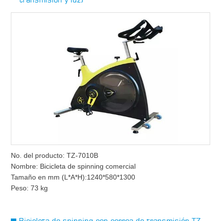
No. del producto: TZ-7010B
Nombre: Bicicleta de spinning comercial
Tamaño en mm (L*A*H):1240*580*1300
Peso: 73 kg
Bicicleta de spinning con correa de transmisión TZ-