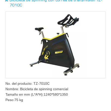
7010C
No. del producto: TZ-7010C
Nombre: Bicicleta de spinning comercial
Tamaño en mm (L*A*H):1240*580*1350
Peso:75 kg