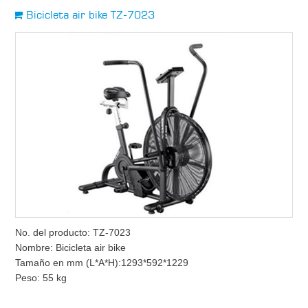
Bicicleta air bike TZ-7023
No. del producto: TZ-7023
Nombre: Bicicleta air bike
Tamaño en mm (L*A*H):1293*592*1229
Peso: 55 kg